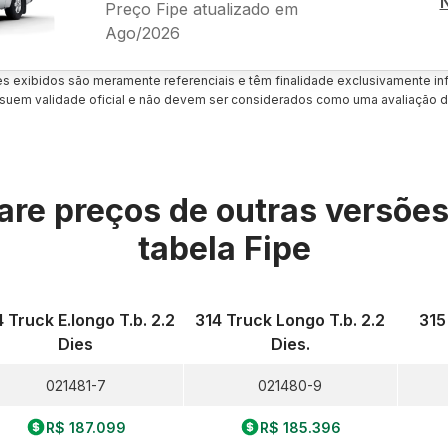
Preço Fipe atualizado em
Ago/2026
es exibidos são meramente referenciais e têm finalidade exclusivamente inf
uem validade oficial e não devem ser considerados como uma avaliação d
re preços de outras versõe
tabela Fipe
 Truck E.longo T.b. 2.2
314 Truck Longo T.b. 2.2
315 
Dies
Dies.
021481-7
021480-9
R$ 187.099
R$ 185.396