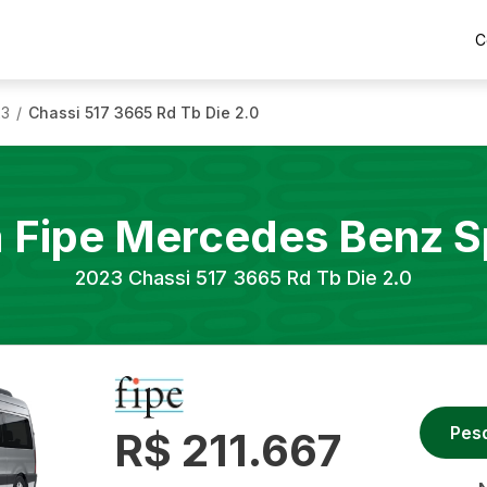
C
23
Chassi 517 3665 Rd Tb Die 2.0
/
a Fipe
Mercedes Benz
S
2023
Chassi 517 3665 Rd Tb Die 2.0
Pes
R$ 211.667