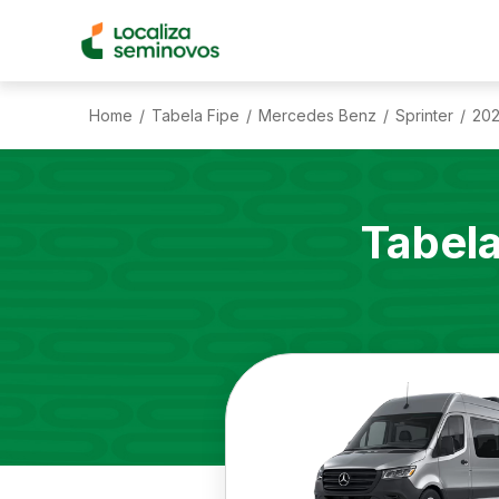
Home
Tabela Fipe
Mercedes Benz
Sprinter
20
/
/
/
/
Tabel