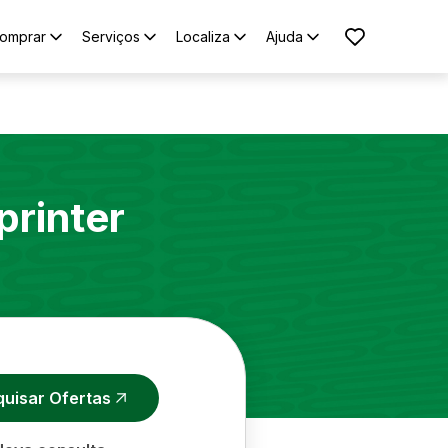
omprar
Serviços
Localiza
Ajuda
printer
quisar Ofertas