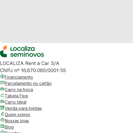
LOCALIZA Rent a Car S/A
CNPJ nº 16.670.085/0001-55
Financiamento
Parcelamento no cartão
Carro na troca
Tabela Fipe
Carro Ideal
Venda para lojistas
Quem somos
Nossas lojas
Blog