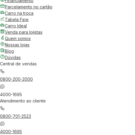
Financiamento
Parcelamento no cartão
Carro na troca
Tabela Fipe
Carro Ideal
Venda para lojistas
Quem somos
Nossas lojas
Blog
Dúvidas
Central de vendas
0800-200-2000
4000-1695
Atendimento ao cliente
0800-701-2523
4000-1695