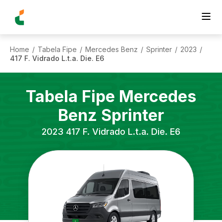
Home
Tabela Fipe
Mercedes Benz
Sprinter
2023
/
/
/
/
/
417 F. Vidrado L.t.a. Die. E6
Tabela Fipe
Mercedes
Benz
Sprinter
2023
417 F. Vidrado L.t.a. Die. E6