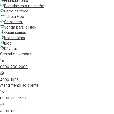
Financiamento
Parcelamento no cartão
Carro na troca
Tabela Fipe
Carro Ideal
Venda para lojistas
Quem somos
Nossas lojas
Blog
Dúvidas
Central de vendas
0800-200-2000
4000-1695
Atendimento ao cliente
0800-701-2523
4000-1695