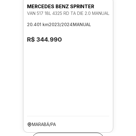
MERCEDES BENZ SPRINTER
VAN 517 18L 4325 RD TA DIE 2.0 MANUAL
20.401 km
2023/2024
MANUAL
R$ 344.990
MARABÁ/PA