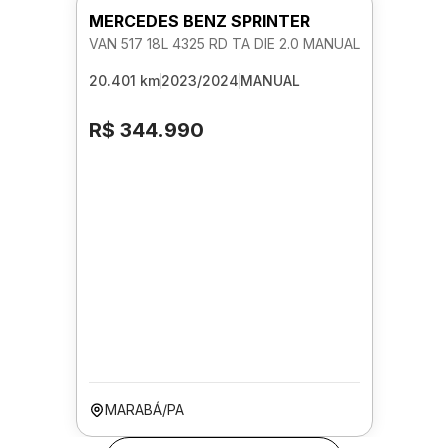
MERCEDES BENZ SPRINTER
VAN 517 18L 4325 RD TA DIE 2.0 MANUAL
20.401 km
2023/2024
MANUAL
R$ 344.990
MARABÁ/PA