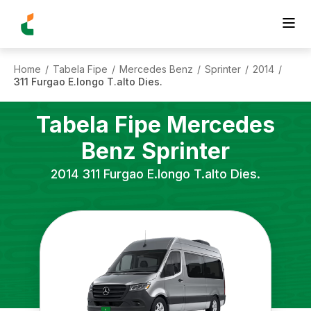
Home
Tabela Fipe
Mercedes Benz
Sprinter
2014
/
/
/
/
/
311 Furgao E.longo T.alto Dies.
Tabela Fipe
Mercedes
Benz
Sprinter
2014
311 Furgao E.longo T.alto Dies.