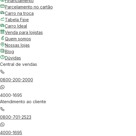
Financiamento
Parcelamento no cartão
Carro na troca
Tabela Fipe
Carro Ideal
Venda para lojistas
Quem somos
Nossas lojas
Blog
Dúvidas
Central de vendas
0800-200-2000
4000-1695
Atendimento ao cliente
0800-701-2523
4000-1695