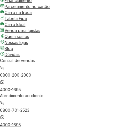
Financiamento
Parcelamento no cartão
Carro na troca
Tabela Fipe
Carro Ideal
Venda para lojistas
Quem somos
Nossas lojas
Blog
Dúvidas
Central de vendas
0800-200-2000
4000-1695
Atendimento ao cliente
0800-701-2523
4000-1695