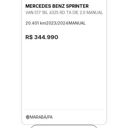
MERCEDES BENZ SPRINTER
VAN 517 18L 4325 RD TA DIE 2.0 MANUAL
20.401 km
2023/2024
MANUAL
R$ 344.990
MARABÁ/PA