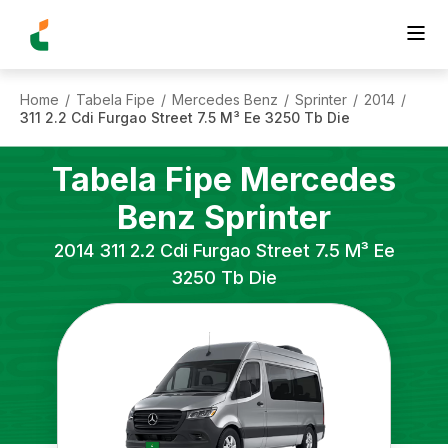
Home
Tabela Fipe
Mercedes Benz
Sprinter
2014
/
/
/
/
/
311 2.2 Cdi Furgao Street 7.5 M³ Ee 3250 Tb Die
Tabela Fipe
Mercedes
Benz
Sprinter
2014
311 2.2 Cdi Furgao Street 7.5 M³ Ee
3250 Tb Die