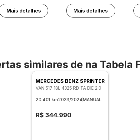
Mais detalhes
Mais detalhes
rtas similares de
na Tabela 
MERCEDES BENZ SPRINTER
VAN 517 18L 4325 RD TA DIE 2.0
20.401 km
2023/2024
MANUAL
R$ 344.990