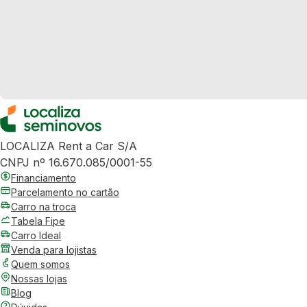
LOCALIZA Rent a Car S/A
CNPJ nº 16.670.085/0001-55
Financiamento
Parcelamento no cartão
Carro na troca
Tabela Fipe
Carro Ideal
Venda para lojistas
Quem somos
Nossas lojas
Blog