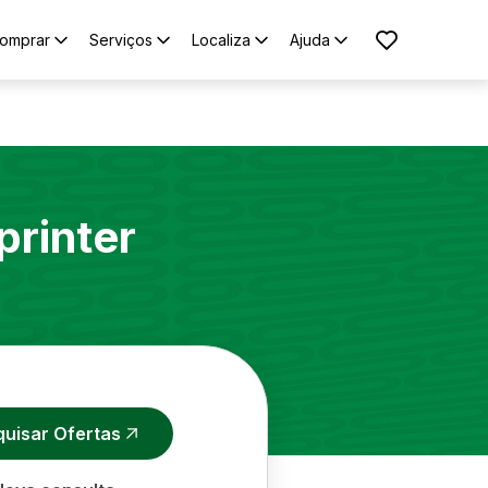
omprar
Serviços
Localiza
Ajuda
printer
quisar Ofertas