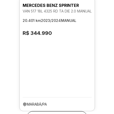
MERCEDES BENZ SPRINTER
VAN 517 18L 4325 RD TA DIE 2.0 MANUAL
20.401 km
2023/2024
MANUAL
R$ 344.990
MARABÁ/PA