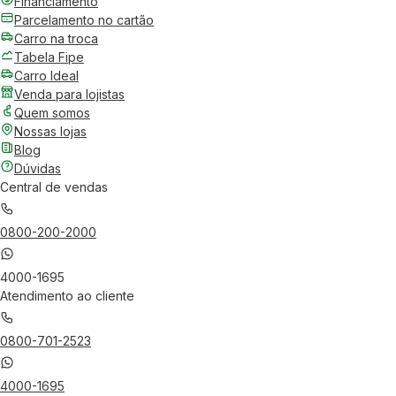
Financiamento
Parcelamento no cartão
Carro na troca
Tabela Fipe
Carro Ideal
Venda para lojistas
Quem somos
Nossas lojas
Blog
Dúvidas
Central de vendas
0800-200-2000
4000-1695
Atendimento ao cliente
0800-701-2523
4000-1695