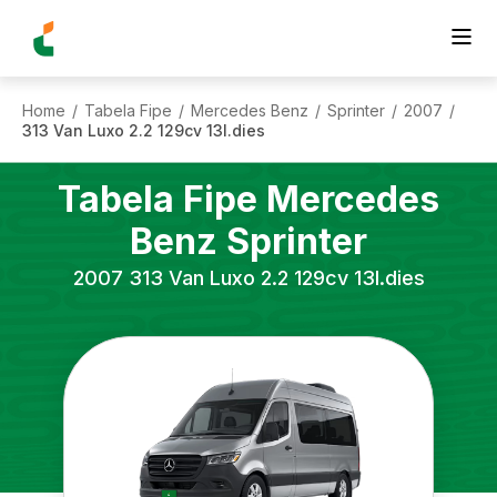
Home
Tabela Fipe
Mercedes Benz
Sprinter
2007
/
/
/
/
/
313 Van Luxo 2.2 129cv 13l.dies
Tabela Fipe
Mercedes
Benz
Sprinter
2007
313 Van Luxo 2.2 129cv 13l.dies