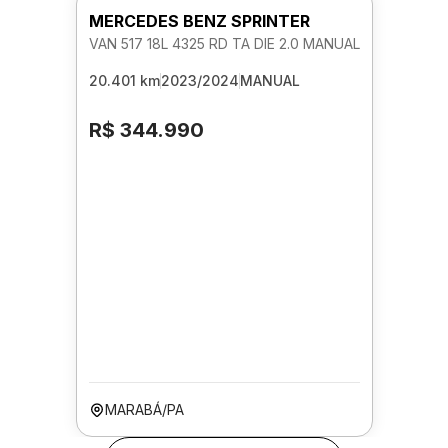
MERCEDES BENZ SPRINTER
VAN 517 18L 4325 RD TA DIE 2.0 MANUAL
20.401 km
2023/2024
MANUAL
R$ 344.990
MARABÁ/PA