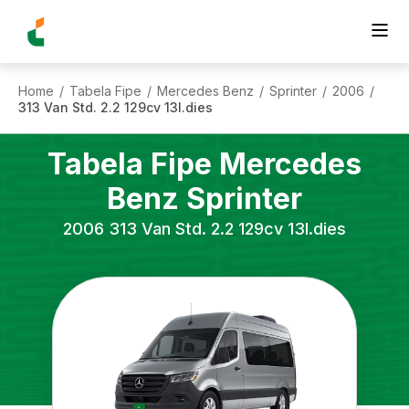
Home
Tabela Fipe
Mercedes Benz
Sprinter
2006
/
/
/
/
/
313 Van Std. 2.2 129cv 13l.dies
Tabela Fipe
Mercedes
Benz
Sprinter
2006
313 Van Std. 2.2 129cv 13l.dies