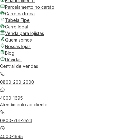
Financiamento
Parcelamento no cartão
Carro na troca
Tabela Fipe
Carro Ideal
Venda para lojistas
Quem somos
Nossas lojas
Blog
Dúvidas
Central de vendas
0800-200-2000
4000-1695
Atendimento ao cliente
0800-701-2523
4000-1695