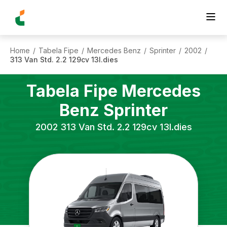
Home
Tabela Fipe
Mercedes Benz
Sprinter
2002
/
/
/
/
/
313 Van Std. 2.2 129cv 13l.dies
Tabela Fipe
Mercedes
Benz
Sprinter
2002
313 Van Std. 2.2 129cv 13l.dies