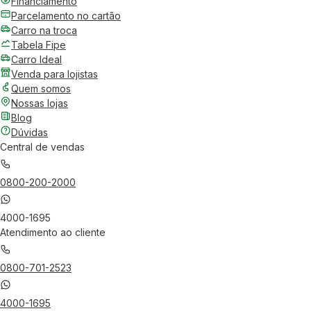
Financiamento
Parcelamento no cartão
Carro na troca
Tabela Fipe
Carro Ideal
Venda para lojistas
Quem somos
Nossas lojas
Blog
Dúvidas
Central de vendas
0800-200-2000
4000-1695
Atendimento ao cliente
0800-701-2523
4000-1695