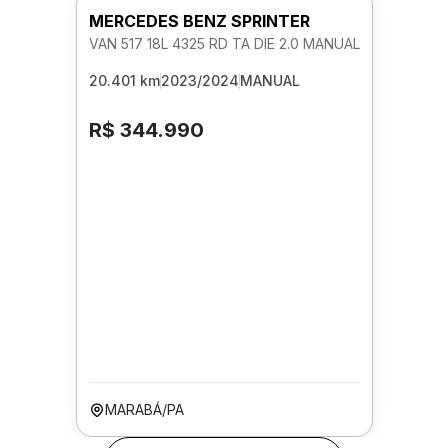
MERCEDES BENZ SPRINTER
VAN 517 18L 4325 RD TA DIE 2.0 MANUAL
20.401 km
2023/2024
MANUAL
R$ 344.990
MARABÁ/PA