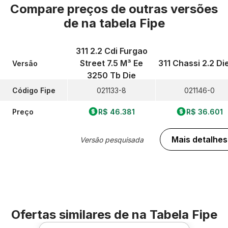
Compare preços de outras versões
de
na tabela Fipe
311 2.2 Cdi Furgao
Street 7.5 M³ Ee
311 Chassi 2.2 Di
Versão
3250 Tb Die
Código Fipe
021133-8
021146-0
Preço
R$ 46.381
R$ 36.601
Mais detalhes
Versão pesquisada
Ofertas similares de
na Tabela Fipe