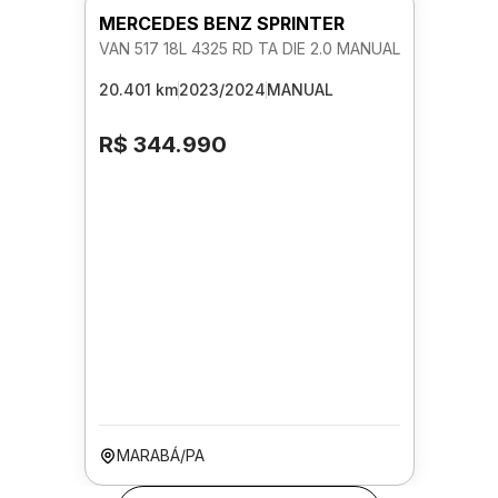
MERCEDES BENZ SPRINTER
VAN 517 18L 4325 RD TA DIE 2.0 MANUAL
20.401 km
2023/2024
MANUAL
R$ 344.990
MARABÁ/PA