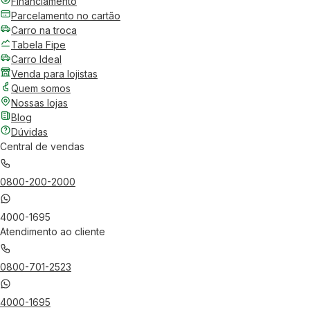
Financiamento
Parcelamento no cartão
Carro na troca
Tabela Fipe
Carro Ideal
Venda para lojistas
Quem somos
Nossas lojas
Blog
Dúvidas
Central de vendas
0800-200-2000
4000-1695
Atendimento ao cliente
0800-701-2523
4000-1695