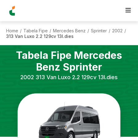
Home
Tabela Fipe
Mercedes Benz
Sprinter
2002
/
/
/
/
/
313 Van Luxo 2.2 129cv 13l.dies
Tabela Fipe
Mercedes
Benz
Sprinter
2002
313 Van Luxo 2.2 129cv 13l.dies