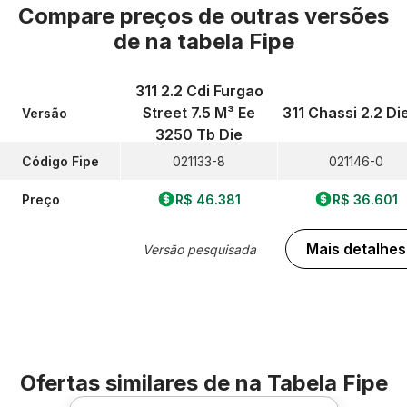
Compare preços de outras versões
de
na tabela Fipe
311 2.2 Cdi Furgao
Street 7.5 M³ Ee
311 Chassi 2.2 Di
Versão
3250 Tb Die
Código Fipe
021133-8
021146-0
Preço
R$ 46.381
R$ 36.601
Mais detalhes
Versão pesquisada
Ofertas similares de
na Tabela Fipe