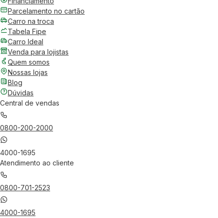
Financiamento
Parcelamento no cartão
Carro na troca
Tabela Fipe
Carro Ideal
Venda para lojistas
Quem somos
Nossas lojas
Blog
Dúvidas
Central de vendas
0800-200-2000
4000-1695
Atendimento ao cliente
0800-701-2523
4000-1695