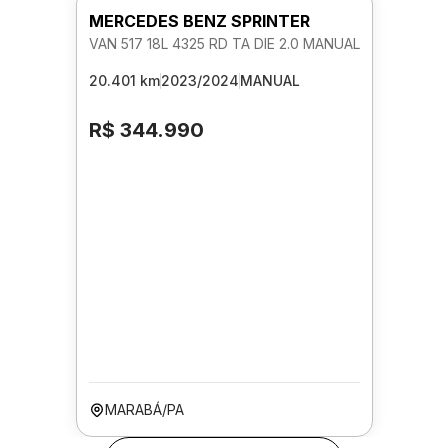
MERCEDES BENZ SPRINTER
VAN 517 18L 4325 RD TA DIE 2.0 MANUAL
20.401 km
2023/2024
MANUAL
R$ 344.990
MARABÁ/PA