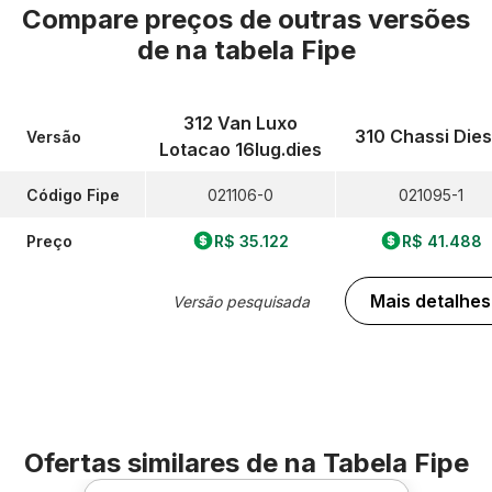
Compare preços de outras versões
de
na tabela Fipe
312 Van Luxo
310 Chassi Dies
Versão
Lotacao 16lug.dies
Código Fipe
021106-0
021095-1
Preço
R$ 35.122
R$ 41.488
Mais detalhes
Versão pesquisada
Ofertas similares de
na Tabela Fipe