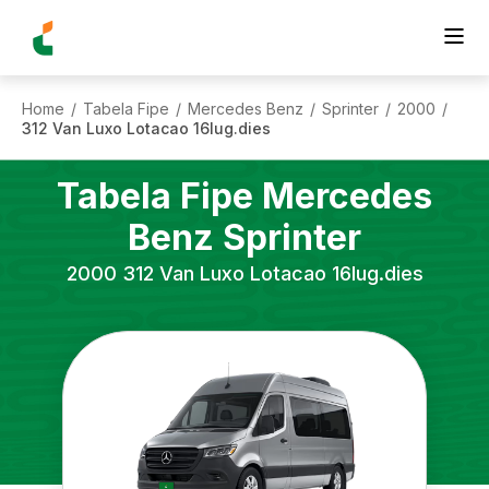
Home
Tabela Fipe
Mercedes Benz
Sprinter
2000
/
/
/
/
/
312 Van Luxo Lotacao 16lug.dies
Tabela Fipe
Mercedes
Benz
Sprinter
2000
312 Van Luxo Lotacao 16lug.dies