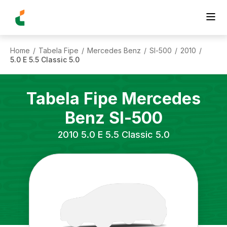
Home
Tabela Fipe
Mercedes Benz
Sl-500
2010
/
/
/
/
/
5.0 E 5.5 Classic 5.0
Tabela Fipe
Mercedes
Benz
Sl-500
2010
5.0 E 5.5 Classic 5.0