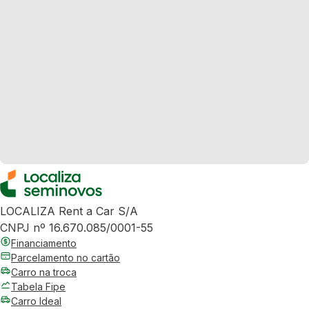
LOCALIZA Rent a Car S/A
CNPJ nº 16.670.085/0001-55
Financiamento
Parcelamento no cartão
Carro na troca
Tabela Fipe
Carro Ideal