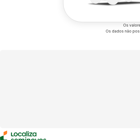
Os valor
Os dados não poss