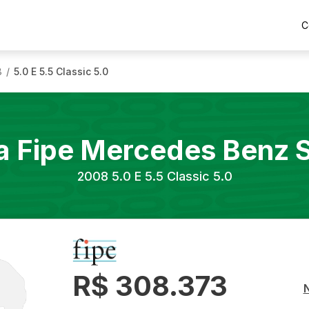
C
8
5.0 E 5.5 Classic 5.0
/
a Fipe
Mercedes Benz
2008
5.0 E 5.5 Classic 5.0
R$ 308.373