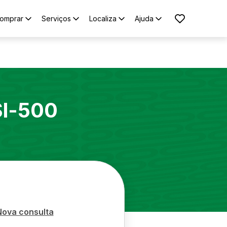
omprar
Serviços
Localiza
Ajuda
Sl-500
Nova consulta