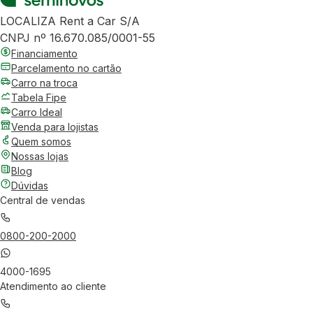
LOCALIZA Rent a Car S/A
CNPJ nº 16.670.085/0001-55
Financiamento
Parcelamento no cartão
Carro na troca
Tabela Fipe
Carro Ideal
Venda para lojistas
Quem somos
Nossas lojas
Blog
Dúvidas
Central de vendas
0800-200-2000
4000-1695
Atendimento ao cliente