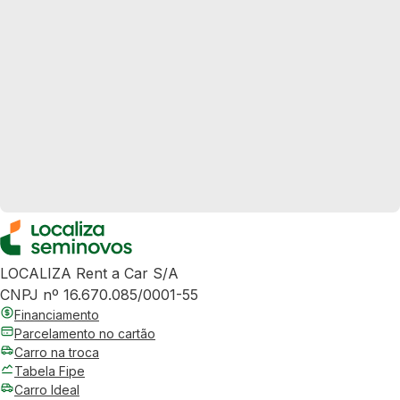
LOCALIZA Rent a Car S/A
CNPJ nº 16.670.085/0001-55
Financiamento
Parcelamento no cartão
Carro na troca
Tabela Fipe
Carro Ideal