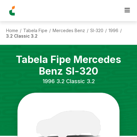
Home
Tabela Fipe
Mercedes Benz
Sl-320
1996
/
/
/
/
/
3.2 Classic 3.2
Tabela Fipe
Mercedes
Benz
Sl-320
1996
3.2 Classic 3.2