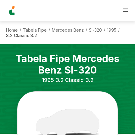
Home
Tabela Fipe
Mercedes Benz
Sl-320
1995
/
/
/
/
/
3.2 Classic 3.2
Tabela Fipe
Mercedes
Benz
Sl-320
1995
3.2 Classic 3.2