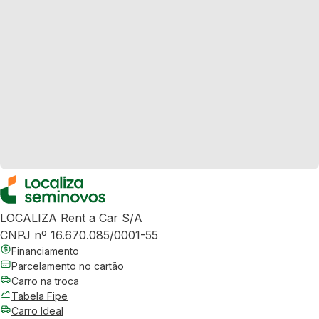
LOCALIZA Rent a Car S/A
CNPJ nº 16.670.085/0001-55
Financiamento
Parcelamento no cartão
Carro na troca
Tabela Fipe
Carro Ideal