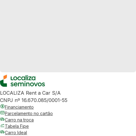
LOCALIZA Rent a Car S/A
CNPJ nº 16.670.085/0001-55
Financiamento
Parcelamento no cartão
Carro na troca
Tabela Fipe
Carro Ideal