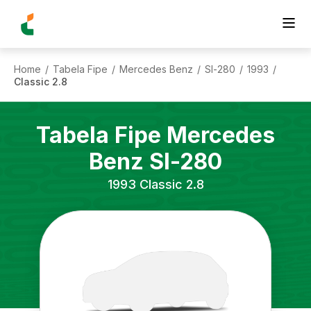
Home
Tabela Fipe
Mercedes Benz
Sl-280
1993
/
/
/
/
/
Classic 2.8
Tabela Fipe
Mercedes
Benz
Sl-280
1993
Classic 2.8