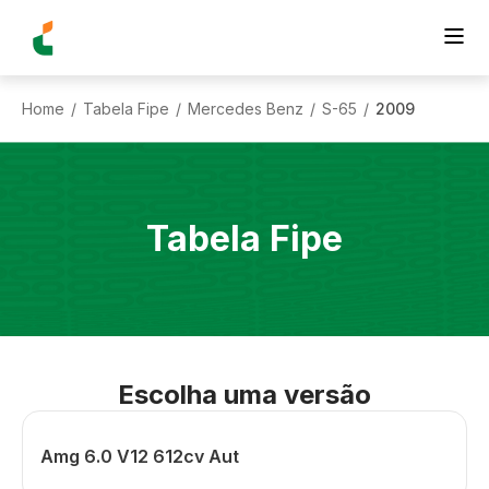
Home
Tabela Fipe
Mercedes Benz
S-65
2009
/
/
/
/
Tabela Fipe
Escolha uma versão
Amg 6.0 V12 612cv Aut