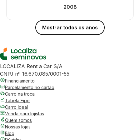
2008
Mostrar todos os anos
LOCALIZA Rent a Car S/A
CNPJ nº 16.670.085/0001-55
Financiamento
Parcelamento no cartão
Carro na troca
Tabela Fipe
Carro Ideal
Venda para lojistas
Quem somos
Nossas lojas
Blog
Dúvidas