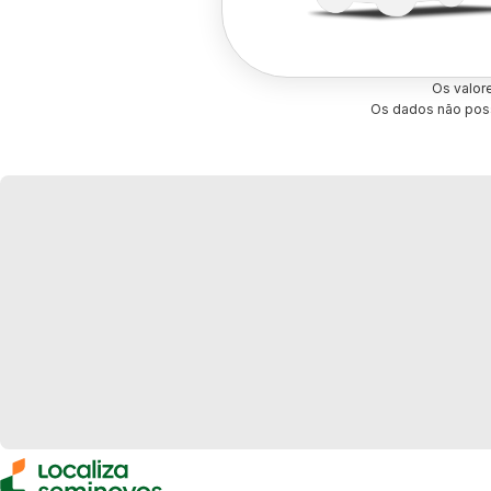
Os valor
Os dados não poss