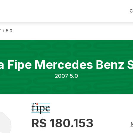
C
7
5.0
/
a Fipe
Mercedes Benz
2007
5.0
R$ 180.153