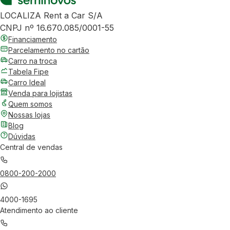
LOCALIZA Rent a Car S/A
CNPJ nº 16.670.085/0001-55
Financiamento
Parcelamento no cartão
Carro na troca
Tabela Fipe
Carro Ideal
Venda para lojistas
Quem somos
Nossas lojas
Blog
Dúvidas
Central de vendas
0800-200-2000
4000-1695
Atendimento ao cliente