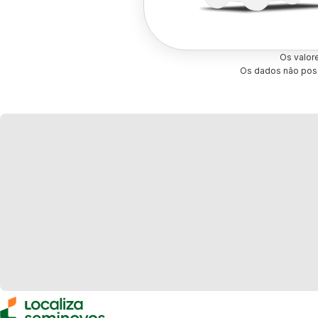
Os valor
Os dados não poss