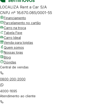
LOCALIZA Rent a Car S/A
CNPJ nº 16.670.085/0001-55
Financiamento
Parcelamento no cartão
Carro na troca
Tabela Fipe
Carro Ideal
Venda para lojistas
Quem somos
Nossas lojas
Blog
Dúvidas
Central de vendas
0800-200-2000
4000-1695
Atendimento ao cliente