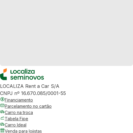
LOCALIZA Rent a Car S/A
CNPJ nº 16.670.085/0001-55
Financiamento
Parcelamento no cartão
Carro na troca
Tabela Fipe
Carro Ideal
Venda para lojistas