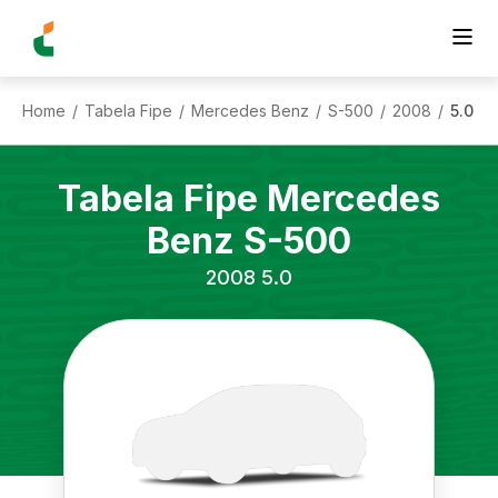
Home
Tabela Fipe
Mercedes Benz
S-500
2008
5.0
/
/
/
/
/
Tabela Fipe
Mercedes
Benz
S-500
2008
5.0