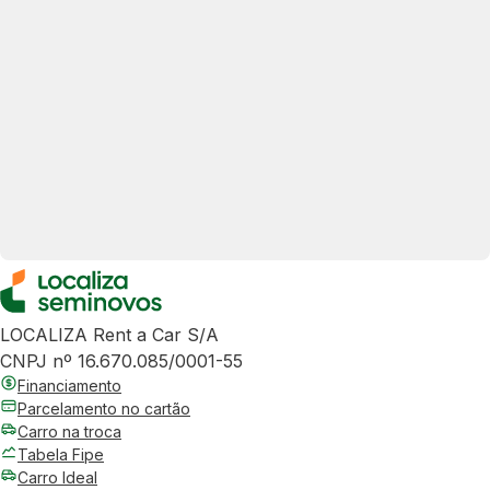
LOCALIZA Rent a Car S/A
CNPJ nº 16.670.085/0001-55
Financiamento
Parcelamento no cartão
Carro na troca
Tabela Fipe
Carro Ideal