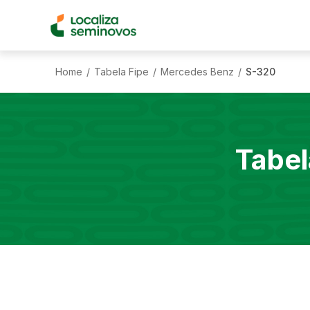
Home
Tabela Fipe
Mercedes Benz
S-320
/
/
/
Tabel