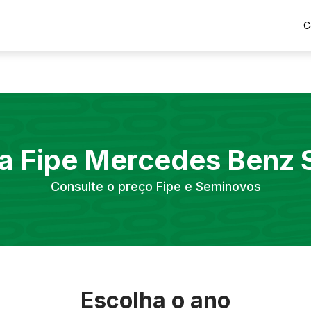
C
a Fipe
Mercedes Benz
Consulte o preço Fipe e Seminovos
Escolha o ano