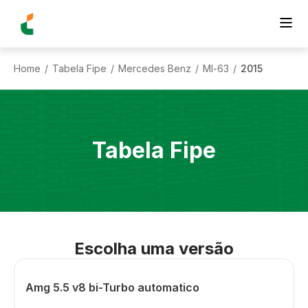
Home
Tabela Fipe
Mercedes Benz
Ml-63
2015
/
/
/
/
Tabela Fipe
Escolha uma versão
Amg 5.5 v8 bi-Turbo automatico