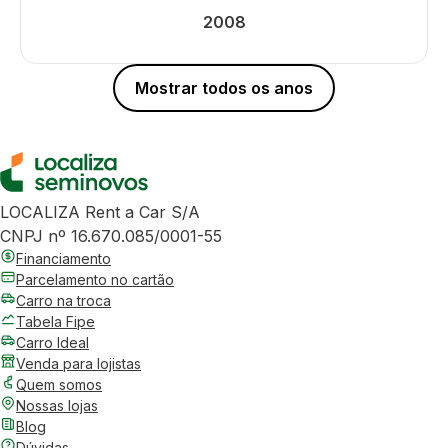
2008
Mostrar todos os anos
LOCALIZA Rent a Car S/A
CNPJ nº 16.670.085/0001-55
Financiamento
Parcelamento no cartão
Carro na troca
Tabela Fipe
Carro Ideal
Venda para lojistas
Quem somos
Nossas lojas
Blog
Dúvidas