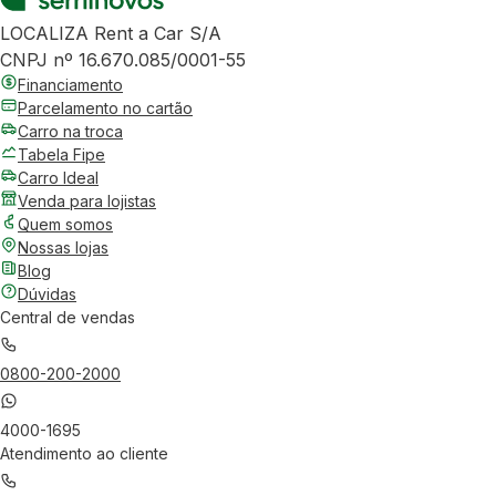
LOCALIZA Rent a Car S/A
CNPJ nº 16.670.085/0001-55
Financiamento
Parcelamento no cartão
Carro na troca
Tabela Fipe
Carro Ideal
Venda para lojistas
Quem somos
Nossas lojas
Blog
Dúvidas
Central de vendas
0800-200-2000
4000-1695
Atendimento ao cliente