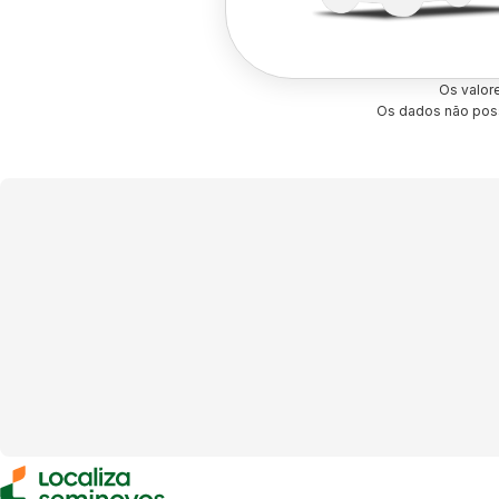
Os valor
Os dados não poss