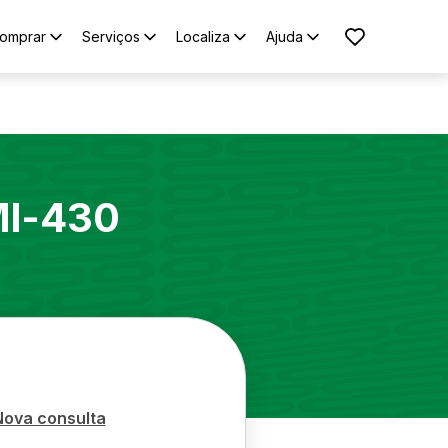
omprar
Serviços
Localiza
Ajuda
l-430
Nova consulta