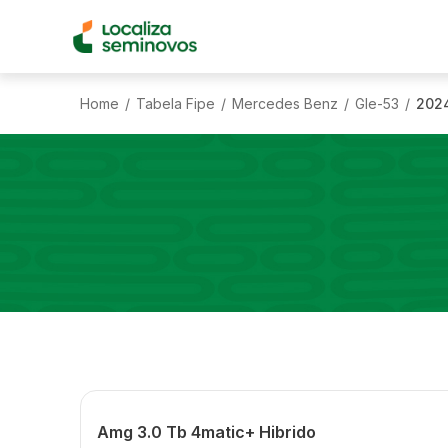
Home
Tabela Fipe
Mercedes Benz
Gle-53
202
/
/
/
/
Amg 3.0 Tb 4matic+ Hibrido