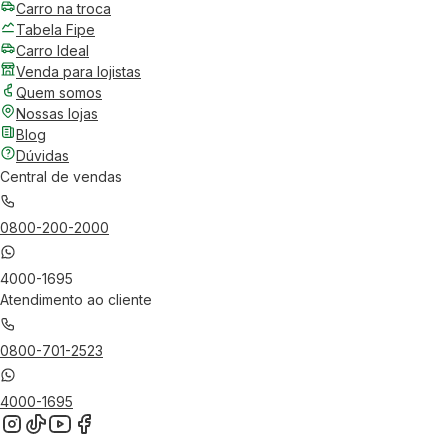
Carro na troca
Tabela Fipe
Carro Ideal
Venda para lojistas
Quem somos
Nossas lojas
Blog
Dúvidas
Central de vendas
0800-200-2000
4000-1695
Atendimento ao cliente
0800-701-2523
4000-1695