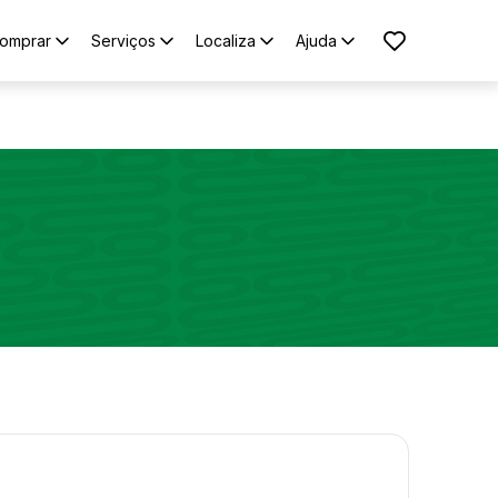
omprar
Serviços
Localiza
Ajuda