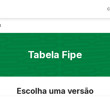
C
4
Tabela Fipe
Escolha uma versão