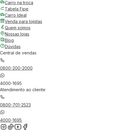
Carro na troca
Tabela Fipe
Carro Ideal
Venda para lojistas
Quem somos
Nossas lojas
Blog
Dúvidas
Central de vendas
0800-200-2000
4000-1695
Atendimento ao cliente
0800-701-2523
4000-1695