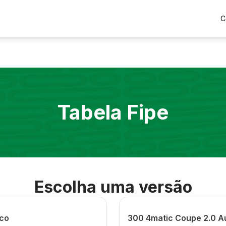
C
Tabela Fipe
Escolha uma versão
ico
300 4matic Coupe 2.0 A