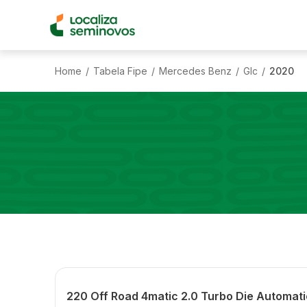
Home
Tabela Fipe
Mercedes Benz
Glc
2020
/
/
/
/
220 Off Road 4matic 2.0 Turbo Die Automat