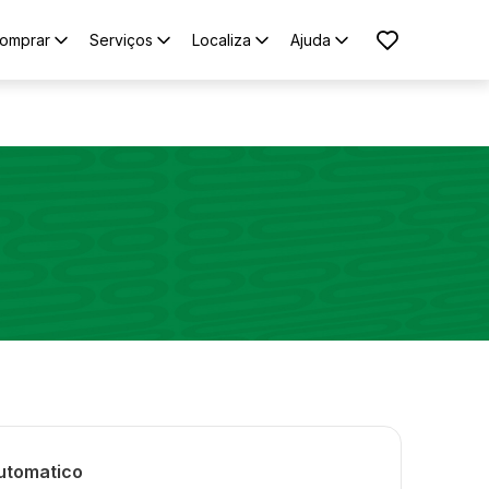
omprar
Serviços
Localiza
Ajuda
utomatico