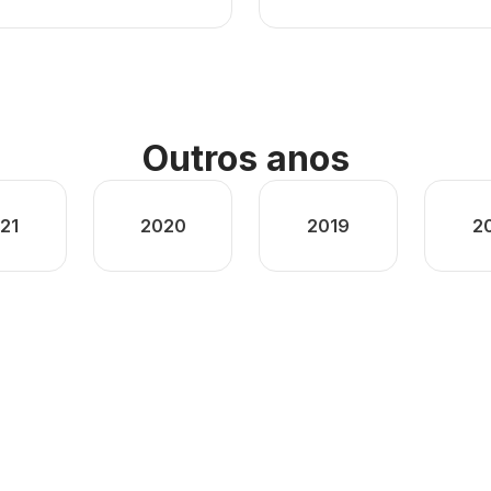
Outros anos
21
2020
2019
2