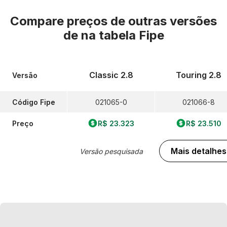
Compare preços de outras versões
de
na tabela Fipe
Classic 2.8
Touring 2.8
Versão
Código Fipe
021065-0
021066-8
Preço
R$ 23.323
R$ 23.510
Mais detalhes
Versão pesquisada