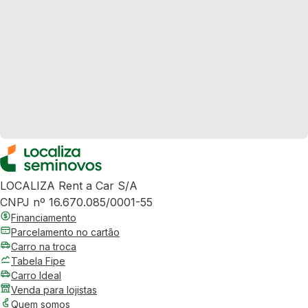
LOCALIZA Rent a Car S/A
CNPJ nº 16.670.085/0001-55
Financiamento
Parcelamento no cartão
Carro na troca
Tabela Fipe
Carro Ideal
Venda para lojistas
Quem somos