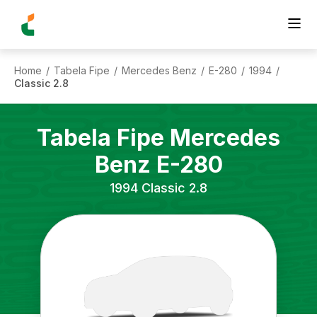
Home
Tabela Fipe
Mercedes Benz
E-280
1994
/
/
/
/
/
Classic 2.8
Tabela Fipe
Mercedes
Benz
E-280
1994
Classic 2.8