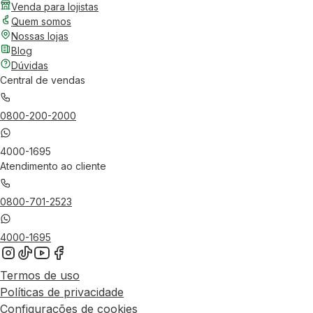
Venda para lojistas
Quem somos
Nossas lojas
Blog
Dúvidas
Central de vendas
0800-200-2000
4000-1695
Atendimento ao cliente
0800-701-2523
4000-1695
Termos de uso
Políticas de privacidade
Configurações de cookies