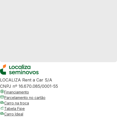
LOCALIZA Rent a Car S/A
CNPJ nº 16.670.085/0001-55
Financiamento
Parcelamento no cartão
Carro na troca
Tabela Fipe
Carro Ideal