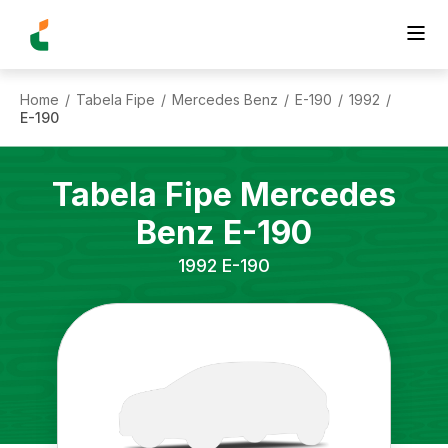
Home
Tabela Fipe
Mercedes Benz
E-190
1992
/
/
/
/
/
E-190
Tabela Fipe
Mercedes
Benz
E-190
1992
E-190