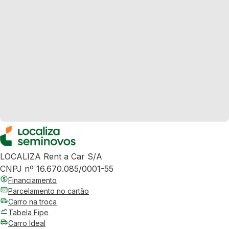
LOCALIZA Rent a Car S/A
CNPJ nº 16.670.085/0001-55
Financiamento
Parcelamento no cartão
Carro na troca
Tabela Fipe
Carro Ideal