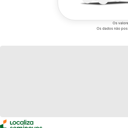
Os valor
Os dados não poss