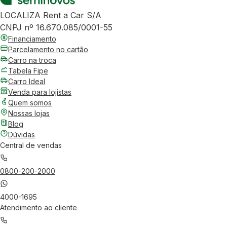
LOCALIZA Rent a Car S/A
CNPJ nº 16.670.085/0001-55
Financiamento
Parcelamento no cartão
Carro na troca
Tabela Fipe
Carro Ideal
Venda para lojistas
Quem somos
Nossas lojas
Blog
Dúvidas
Central de vendas
0800-200-2000
4000-1695
Atendimento ao cliente