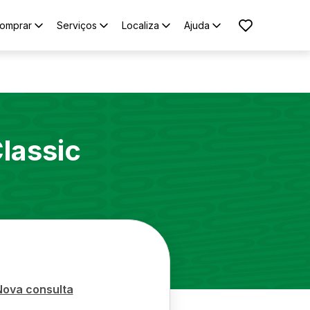
omprar
Serviços
Localiza
Ajuda
lassic
Nova consulta