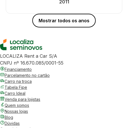
2011
Mostrar todos os anos
LOCALIZA Rent a Car S/A
CNPJ nº 16.670.085/0001-55
Financiamento
Parcelamento no cartão
Carro na troca
Tabela Fipe
Carro Ideal
Venda para lojistas
Quem somos
Nossas lojas
Blog
Dúvidas