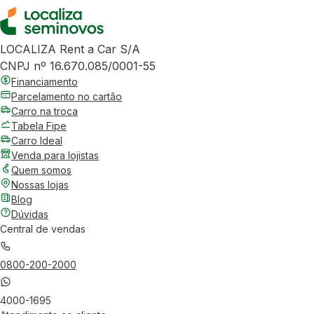
LOCALIZA Rent a Car S/A
CNPJ nº 16.670.085/0001-55
Financiamento
Parcelamento no cartão
Carro na troca
Tabela Fipe
Carro Ideal
Venda para lojistas
Quem somos
Nossas lojas
Blog
Dúvidas
Central de vendas
0800-200-2000
4000-1695