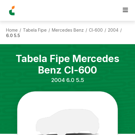
Home
Tabela Fipe
Mercedes Benz
Cl-600
2004
/
/
/
/
/
6.0 5.5
Tabela Fipe
Mercedes
Benz
Cl-600
2004
6.0 5.5