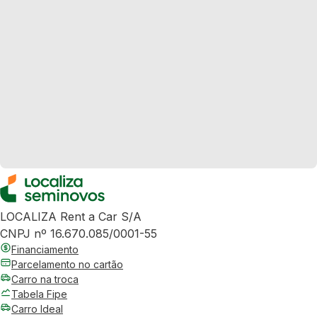
LOCALIZA Rent a Car S/A
CNPJ nº 16.670.085/0001-55
Financiamento
Parcelamento no cartão
Carro na troca
Tabela Fipe
Carro Ideal