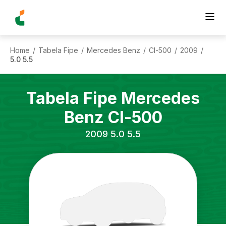
Home
Tabela Fipe
Mercedes Benz
Cl-500
2009
/
/
/
/
/
5.0 5.5
Tabela Fipe
Mercedes
Benz
Cl-500
2009
5.0 5.5