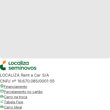
LOCALIZA Rent a Car S/A
CNPJ nº 16.670.085/0001-55
Financiamento
Parcelamento no cartão
Carro na troca
Tabela Fipe
Carro Ideal