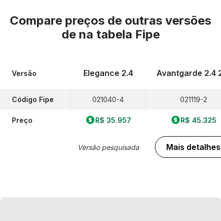
Compare preços de outras versões
de
na tabela Fipe
Elegance 2.4
Avantgarde 2.4 
Versão
Código Fipe
021040-4
021119-2
Preço
R$ 35.957
R$ 45.325
Mais detalhes
Versão pesquisada