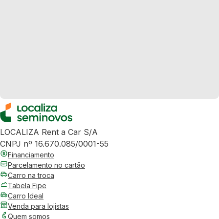
LOCALIZA Rent a Car S/A
CNPJ nº 16.670.085/0001-55
Financiamento
Parcelamento no cartão
Carro na troca
Tabela Fipe
Carro Ideal
Venda para lojistas
Quem somos