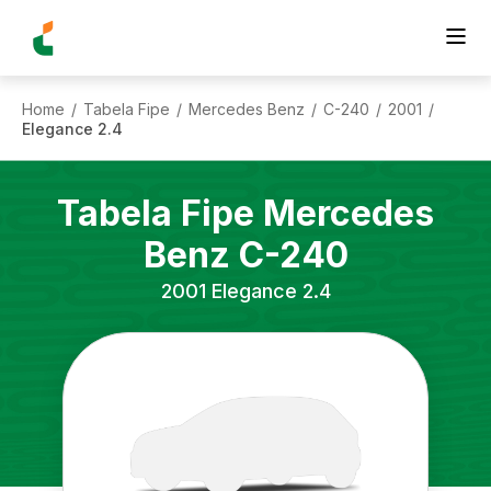
Home
Tabela Fipe
Mercedes Benz
C-240
2001
/
/
/
/
/
Elegance 2.4
Tabela Fipe
Mercedes
Benz
C-240
2001
Elegance 2.4