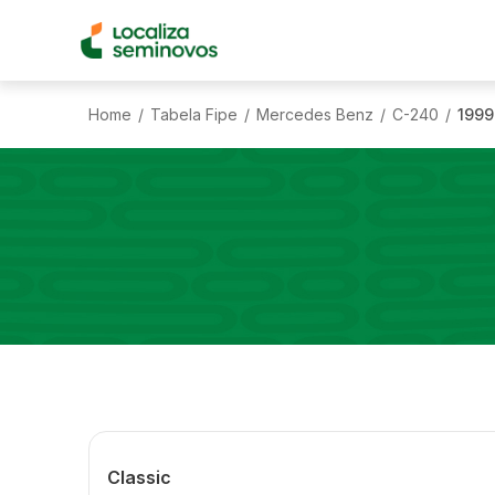
Home
Tabela Fipe
Mercedes Benz
C-240
1999
/
/
/
/
Classic