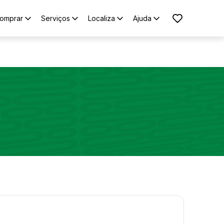
omprar
Serviços
Localiza
Ajuda