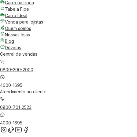
Carro na troca
Tabela Fipe
Carro Ideal
Venda para lojistas
Quem somos
Nossas lojas
Blog
Dúvidas
Central de vendas
0800-200-2000
4000-1695
Atendimento ao cliente
0800-701-2523
4000-1695