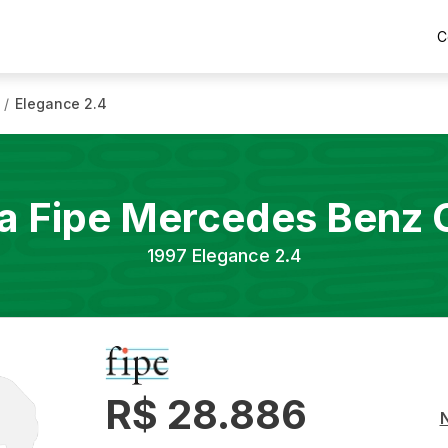
C
Elegance 2.4
/
a Fipe
Mercedes Benz
1997
Elegance 2.4
R$ 28.886