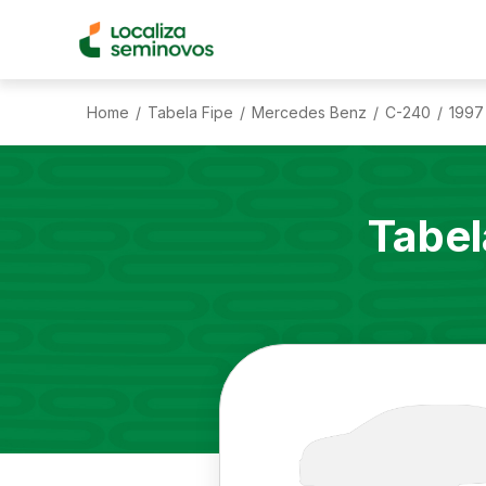
Home
Tabela Fipe
Mercedes Benz
C-240
1997
/
/
/
/
Tabel