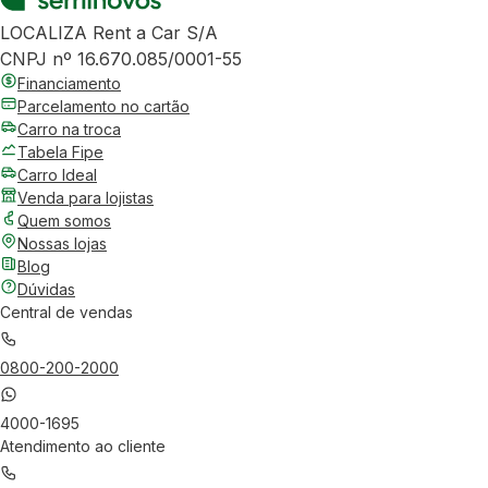
LOCALIZA Rent a Car S/A
CNPJ nº 16.670.085/0001-55
Financiamento
Parcelamento no cartão
Carro na troca
Tabela Fipe
Carro Ideal
Venda para lojistas
Quem somos
Nossas lojas
Blog
Dúvidas
Central de vendas
0800-200-2000
4000-1695
Atendimento ao cliente