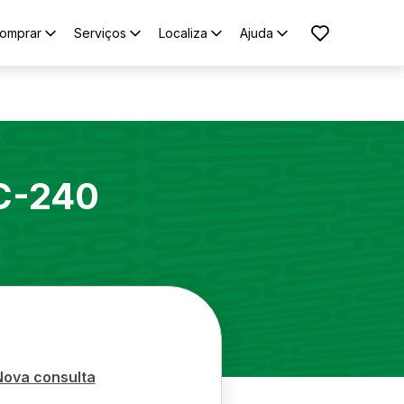
omprar
Serviços
Localiza
Ajuda
C-240
Nova consulta