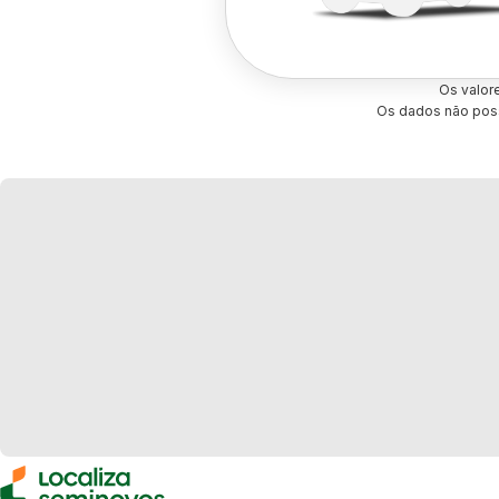
Os valor
Os dados não poss