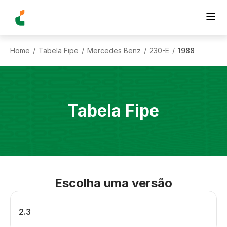
Home
Tabela Fipe
Mercedes Benz
230-E
1988
/
/
/
/
Tabela Fipe
Escolha uma versão
2.3