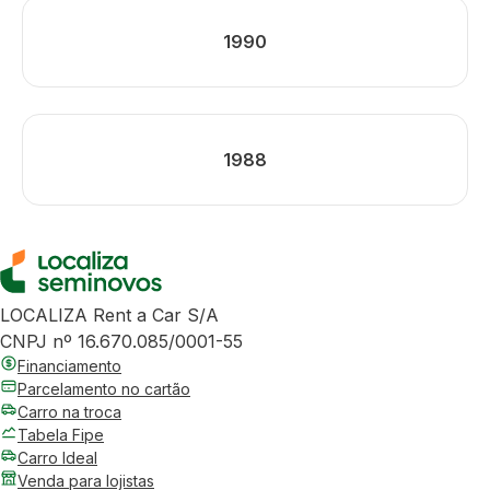
1990
1988
LOCALIZA Rent a Car S/A
CNPJ nº 16.670.085/0001-55
Financiamento
Parcelamento no cartão
Carro na troca
Tabela Fipe
Carro Ideal
Venda para lojistas