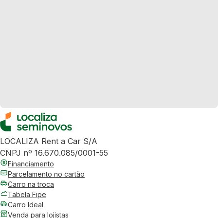
LOCALIZA Rent a Car S/A
CNPJ nº 16.670.085/0001-55
Financiamento
Parcelamento no cartão
Carro na troca
Tabela Fipe
Carro Ideal
Venda para lojistas