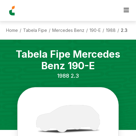
Home
Tabela Fipe
Mercedes Benz
190-E
1988
2.3
/
/
/
/
/
Tabela Fipe
Mercedes
Benz
190-E
1988
2.3