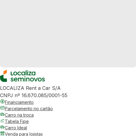
LOCALIZA Rent a Car S/A
CNPJ nº 16.670.085/0001-55
Financiamento
Parcelamento no cartão
Carro na troca
Tabela Fipe
Carro Ideal
Venda para lojistas