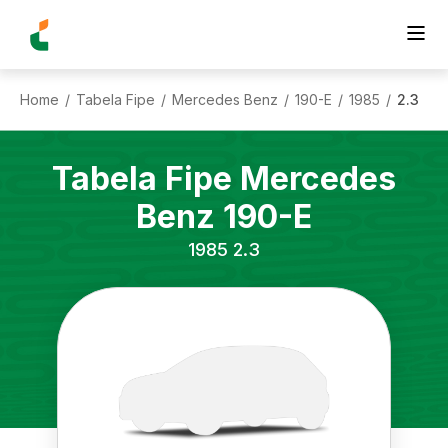
Home
Tabela Fipe
Mercedes Benz
190-E
1985
2.3
/
/
/
/
/
Tabela Fipe
Mercedes
Benz
190-E
1985
2.3