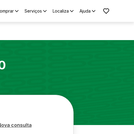
omprar
Serviços
Localiza
Ajuda
0
Nova consulta