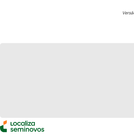
Versã