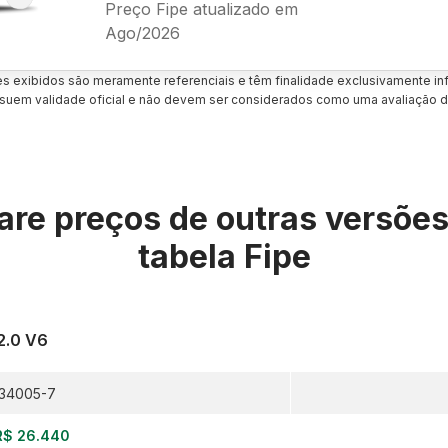
Preço Fipe atualizado em
Ago/2026
es exibidos são meramente referenciais e têm finalidade exclusivamente inf
uem validade oficial e não devem ser considerados como uma avaliação d
re preços de outras versõe
tabela Fipe
2.0 V6
34005-7
R$ 26.440