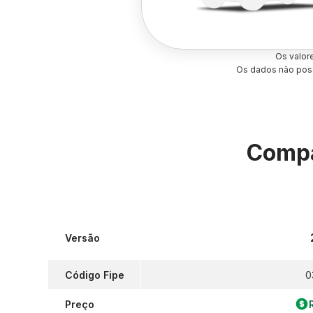
Os valor
Os dados não poss
Compa
Versão
Código Fipe
0
Preço