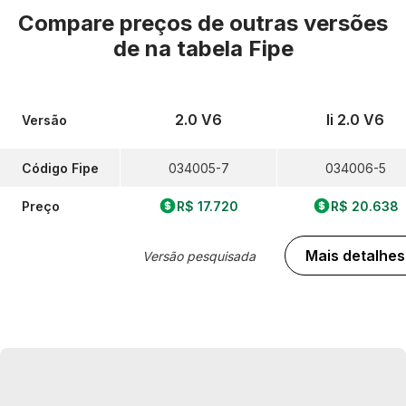
Compare preços de outras versões
de
na tabela Fipe
2.0 V6
Ii 2.0 V6
Versão
Código Fipe
034005-7
034006-5
Preço
R$ 17.720
R$ 20.638
Mais detalhes
Versão pesquisada