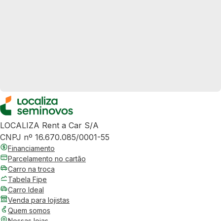
LOCALIZA Rent a Car S/A
CNPJ nº 16.670.085/0001-55
Financiamento
Parcelamento no cartão
Carro na troca
Tabela Fipe
Carro Ideal
Venda para lojistas
Quem somos
Nossas lojas