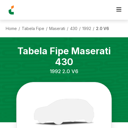
Home
Tabela Fipe
Maserati
430
1992
2.0 V6
/
/
/
/
/
Tabela Fipe
Maserati
430
1992
2.0 V6