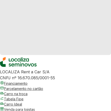
LOCALIZA Rent a Car S/A
CNPJ nº 16.670.085/0001-55
Financiamento
Parcelamento no cartão
Carro na troca
Tabela Fipe
Carro Ideal
Venda para lojistas