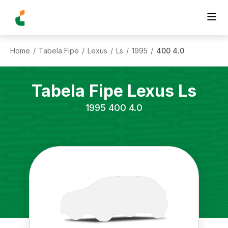
Home
Tabela Fipe
Lexus
Ls
1995
400 4.0
/
/
/
/
/
Tabela Fipe
Lexus
Ls
1995
400 4.0