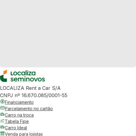
LOCALIZA Rent a Car S/A
CNPJ nº 16.670.085/0001-55
Financiamento
Parcelamento no cartão
Carro na troca
Tabela Fipe
Carro Ideal
Venda para lojistas