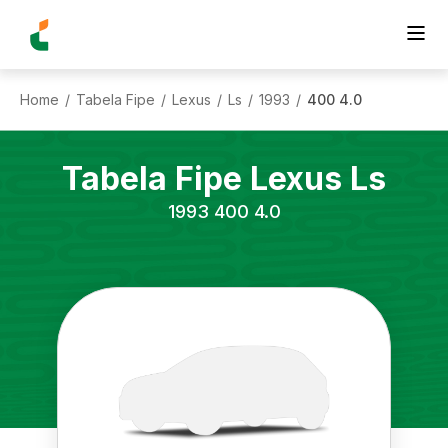
Home
Tabela Fipe
Lexus
Ls
1993
400 4.0
/
/
/
/
/
Tabela Fipe
Lexus
Ls
1993
400 4.0