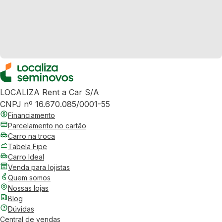
LOCALIZA Rent a Car S/A
CNPJ nº 16.670.085/0001-55
Financiamento
Parcelamento no cartão
Carro na troca
Tabela Fipe
Carro Ideal
Venda para lojistas
Quem somos
Nossas lojas
Blog
Dúvidas
Central de vendas