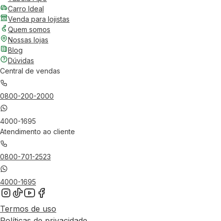
Carro Ideal
Venda para lojistas
Quem somos
Nossas lojas
Blog
Dúvidas
Central de vendas
0800-200-2000
4000-1695
Atendimento ao cliente
0800-701-2523
4000-1695
Termos de uso
Políticas de privacidade