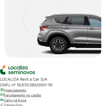
LOCALIZA Rent a Car S/A
CNPJ nº 16.670.085/0001-55
Financiamento
Parcelamento no cartão
Carro na troca
Tabela Fipe