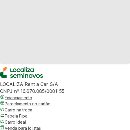
LOCALIZA Rent a Car S/A
CNPJ nº 16.670.085/0001-55
Financiamento
Parcelamento no cartão
Carro na troca
Tabela Fipe
Carro Ideal
Venda para lojistas