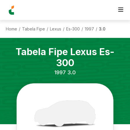
Home
Tabela Fipe
Lexus
Es-300
1997
3.0
/
/
/
/
/
Tabela Fipe
Lexus
Es-
300
1997
3.0