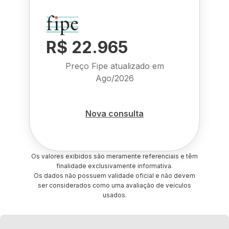
R$ 22.965
Preço Fipe atualizado em
Ago/2026
Nova consulta
Os valores exibidos são meramente referenciais e têm
finalidade exclusivamente informativa.
Os dados não possuem validade oficial e não devem
ser considerados como uma avaliação de veículos
usados.