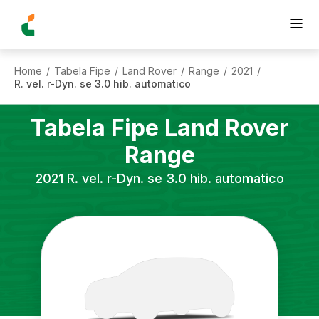
Home
Tabela Fipe
Land Rover
Range
2021
/
/
/
/
/
R. vel. r-Dyn. se 3.0 hib. automatico
Tabela Fipe
Land Rover
Range
2021
R. vel. r-Dyn. se 3.0 hib. automatico