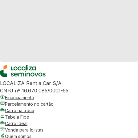
LOCALIZA Rent a Car S/A
CNPJ nº 16.670.085/0001-55
Financiamento
Parcelamento no cartão
Carro na troca
Tabela Fipe
Carro Ideal
Venda para lojistas
Quem somos