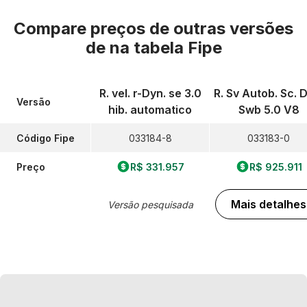
Compare preços de outras versões
de
na tabela Fipe
R. vel. r-Dyn. se 3.0
R. Sv Autob. Sc. 
Versão
hib. automatico
Swb 5.0 V8
Código Fipe
033184-8
033183-0
Preço
R$ 331.957
R$ 925.911
Mais detalhes
Versão pesquisada