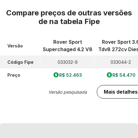
Compare preços de outras versões
de
na tabela Fipe
Rover Sport
Rover Sport 3.
Versão
Superchaged 4.2 V8
Tdv8 272cv Dies
Código Fipe
033032-9
033044-2
Preço
R$ 52.463
R$ 54.470
Mais detalhes
Versão pesquisada