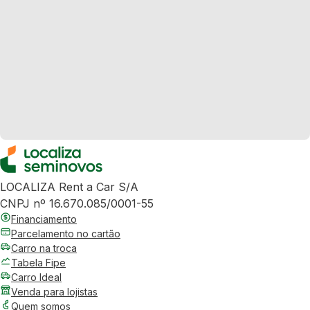
LOCALIZA Rent a Car S/A
CNPJ nº 16.670.085/0001-55
Financiamento
Parcelamento no cartão
Carro na troca
Tabela Fipe
Carro Ideal
Venda para lojistas
Quem somos