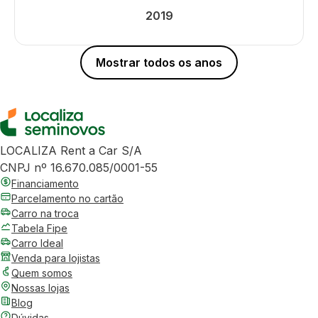
2019
Mostrar todos os anos
LOCALIZA Rent a Car S/A
CNPJ nº 16.670.085/0001-55
Financiamento
Parcelamento no cartão
Carro na troca
Tabela Fipe
Carro Ideal
Venda para lojistas
Quem somos
Nossas lojas
Blog
Dúvidas