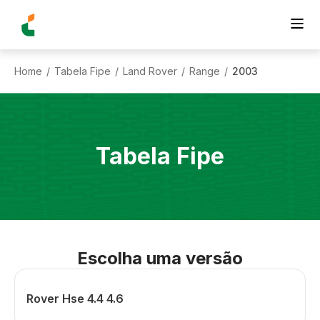
Home
Tabela Fipe
Land Rover
Range
2003
/
/
/
/
Tabela Fipe
Escolha uma versão
Rover Hse 4.4 4.6